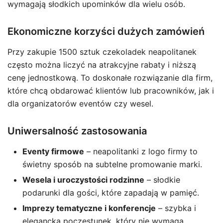
wymagają słodkich upominków dla wielu osób.
Ekonomiczne korzyści dużych zamówień
Przy zakupie 1500 sztuk czekoladek neapolitanek
często można liczyć na atrakcyjne rabaty i niższą
cenę jednostkową. To doskonałe rozwiązanie dla firm,
które chcą obdarować klientów lub pracowników, jak i
dla organizatorów eventów czy wesel.
Uniwersalność zastosowania
Eventy firmowe
– neapolitanki z logo firmy to
świetny sposób na subtelne promowanie marki.
Wesela i uroczystości rodzinne
– słodkie
podarunki dla gości, które zapadają w pamięć.
Imprezy tematyczne i konferencje
– szybka i
elegancka poczęstunek, który nie wymaga