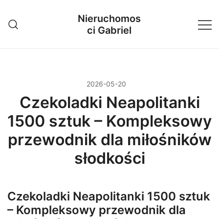
Przejdź
Nieruchomos
do
ci Gabriel
treści
2026-05-20
Czekoladki Neapolitanki
1500 sztuk – Kompleksowy
przewodnik dla miłośników
słodkości
Czekoladki Neapolitanki 1500 sztuk
– Kompleksowy przewodnik dla