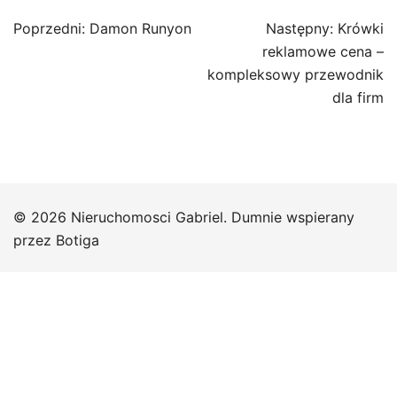
Nawigacja
Poprzedni:
Damon Runyon
Następny:
Krówki
wpisu
reklamowe cena –
kompleksowy przewodnik
dla firm
© 2026 Nieruchomosci Gabriel. Dumnie wspierany
przez
Botiga