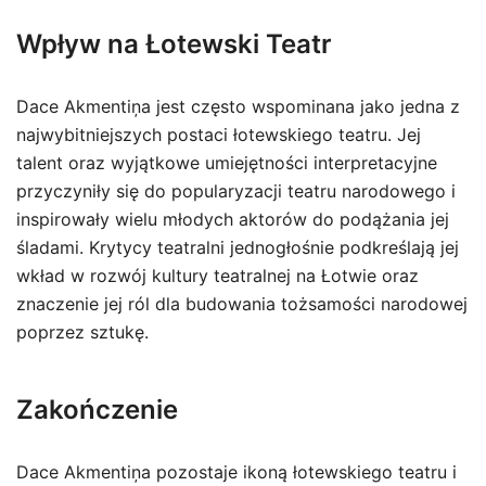
Wpływ na Łotewski Teatr
Dace Akmentiņa jest często wspominana jako jedna z
najwybitniejszych postaci łotewskiego teatru. Jej
talent oraz wyjątkowe umiejętności interpretacyjne
przyczyniły się do popularyzacji teatru narodowego i
inspirowały wielu młodych aktorów do podążania jej
śladami. Krytycy teatralni jednogłośnie podkreślają jej
wkład w rozwój kultury teatralnej na Łotwie oraz
znaczenie jej ról dla budowania tożsamości narodowej
poprzez sztukę.
Zakończenie
Dace Akmentiņa pozostaje ikoną łotewskiego teatru i