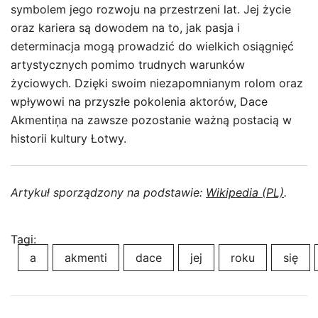
symbolem jego rozwoju na przestrzeni lat. Jej życie
oraz kariera są dowodem na to, jak pasja i
determinacja mogą prowadzić do wielkich osiągnięć
artystycznych pomimo trudnych warunków
życiowych. Dzięki swoim niezapomnianym rolom oraz
wpływowi na przyszłe pokolenia aktorów, Dace
Akmentiņa na zawsze pozostanie ważną postacią w
historii kultury Łotwy.
Artykuł sporządzony na podstawie:
Wikipedia (PL)
.
Tagi:
a
akmenti
dace
jej
roku
się