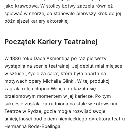
jako krawcowa. W stolicy Łotwy zaczęła również
śpiewać w chórze, co stanowiło pierwszy krok do jej
późniejszej kariery aktorskiej.
Początek Kariery Teatralnej
W 1886 roku Dace Akmentiņa po raz pierwszy
wystąpiła na scenie teatralnej. Jej debiut miał miejsce
w sztuce „Życie za cara”, która była oparta na
motywach opery Michaiła Glinki. W tej produkcji
zagrała rolę chłopca Wani, co okazało się
przełomowym momentem w jej karierze. Po tym
sukcesie została zatrudniona na stałe w Łotewskim
Teatrze w Rydze, gdzie mogła rozwijać swoje
umiejętności pod okiem niemieckiego dyrektora teatru
Hermanna Rode-Ebelinga.