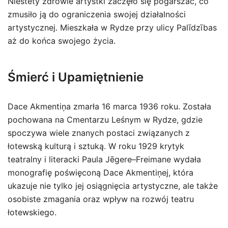
Niestety zdrowie artystki zaczęło się pogarszać, co
zmusiło ją do ograniczenia swojej działalności
artystycznej. Mieszkała w Rydze przy ulicy Palīdzības
aż do końca swojego życia.
Śmierć i Upamiętnienie
Dace Akmentiņa zmarła 16 marca 1936 roku. Została
pochowana na Cmentarzu Leśnym w Rydze, gdzie
spoczywa wiele znanych postaci związanych z
łotewską kulturą i sztuką. W roku 1929 krytyk
teatralny i literacki Paula Jēgere–Freimane wydała
monografię poświęconą Dace Akmentiņej, która
ukazuje nie tylko jej osiągnięcia artystyczne, ale także
osobiste zmagania oraz wpływ na rozwój teatru
łotewskiego.