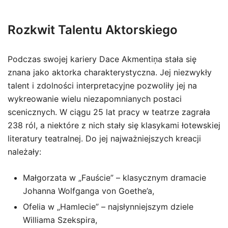
Rozkwit Talentu Aktorskiego
Podczas swojej kariery Dace Akmentiņa stała się
znana jako aktorka charakterystyczna. Jej niezwykły
talent i zdolności interpretacyjne pozwoliły jej na
wykreowanie wielu niezapomnianych postaci
scenicznych. W ciągu 25 lat pracy w teatrze zagrała
238 ról, a niektóre z nich stały się klasykami łotewskiej
literatury teatralnej. Do jej najważniejszych kreacji
należały:
Małgorzata w „Fauście” – klasycznym dramacie
Johanna Wolfganga von Goethe’a,
Ofelia w „Hamlecie” – najsłynniejszym dziele
Williama Szekspira,