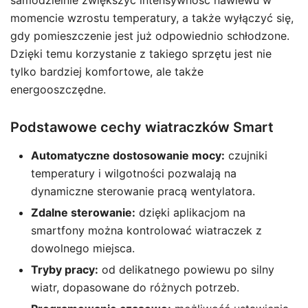
samodzielnie zwiększyć intensywność nawiewu w
momencie wzrostu temperatury, a także wyłączyć się,
gdy pomieszczenie jest już odpowiednio schłodzone.
Dzięki temu korzystanie z takiego sprzętu jest nie
tylko bardziej komfortowe, ale także
energooszczędne.
Podstawowe cechy wiatraczków Smart
Automatyczne dostosowanie mocy:
czujniki
temperatury i wilgotności pozwalają na
dynamiczne sterowanie pracą wentylatora.
Zdalne sterowanie:
dzięki aplikacjom na
smartfony można kontrolować wiatraczek z
dowolnego miejsca.
Tryby pracy:
od delikatnego powiewu po silny
wiatr, dopasowane do różnych potrzeb.