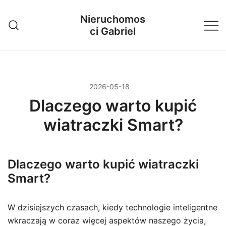
Przejdź
Nieruchomos
do
ci Gabriel
treści
2026-05-18
Dlaczego warto kupić
wiatraczki Smart?
Dlaczego warto kupić wiatraczki
Smart?
W dzisiejszych czasach, kiedy technologie inteligentne
wkraczają w coraz więcej aspektów naszego życia,