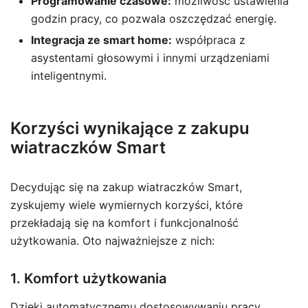
Programowanie czasowe:
możliwość ustawienia
godzin pracy, co pozwala oszczędzać energię.
Integracja ze smart home:
współpraca z
asystentami głosowymi i innymi urządzeniami
inteligentnymi.
Korzyści wynikające z zakupu
wiatraczków Smart
Decydując się na zakup wiatraczków Smart,
zyskujemy wiele wymiernych korzyści, które
przekładają się na komfort i funkcjonalność
użytkowania. Oto najważniejsze z nich:
1. Komfort użytkowania
Dzięki automatycznemu dostosowywaniu pracy