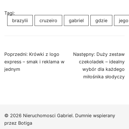
Tagi:
brazylii
cruzeiro
gabriel
gdzie
jego
Nawigacja
Poprzedni:
Krówki z logo
Następny:
Duży zestaw
wpisu
express – smak i reklama w
czekoladek – idealny
jednym
wybór dla każdego
miłośnika słodyczy
© 2026 Nieruchomosci Gabriel. Dumnie wspierany
przez
Botiga