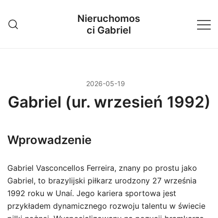
Przejdź
Nieruchomos
do
ci Gabriel
treści
2026-05-19
Gabriel (ur. wrzesień 1992)
Wprowadzenie
Gabriel Vasconcellos Ferreira, znany po prostu jako
Gabriel, to brazylijski piłkarz urodzony 27 września
1992 roku w Unaí. Jego kariera sportowa jest
przykładem dynamicznego rozwoju talentu w świecie