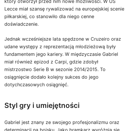
który otworzył przed nim nowe możliwości. W US
Lecce miał szansę rywalizować na europejskiej scenie
piłkarskiej, co stanowiło dla niego cenne
doświadczenie.
Jednak wcześniejsze lata spędzone w Cruzeiro oraz
udane występy z reprezentacją młodzieżową były
fundamentem jego kariery. W międzyczasie Gabriel
miał również epizod z Carpi, gdzie zdobył
mistrzostwo Serie B w sezonie 2014/2015. To
osiągnięcie dodało kolejny sukces do jego
dotychczasowych osiągnięć.
Styl gry i umiejętności
Gabriel jest znany ze swojego profesjonalizmu oraz
determinacji na boisku. Jako bramkarz wyróżnia się