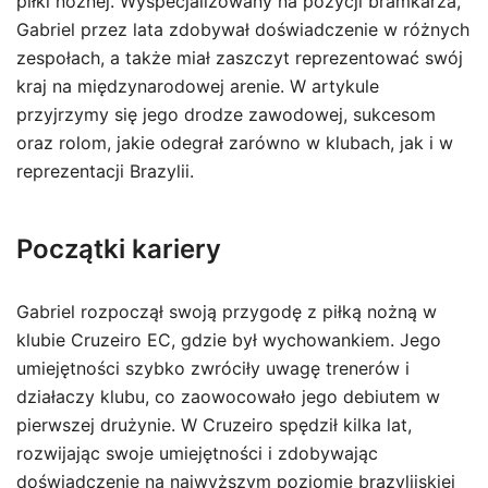
piłki nożnej. Wyspecjalizowany na pozycji bramkarza,
Gabriel przez lata zdobywał doświadczenie w różnych
zespołach, a także miał zaszczyt reprezentować swój
kraj na międzynarodowej arenie. W artykule
przyjrzymy się jego drodze zawodowej, sukcesom
oraz rolom, jakie odegrał zarówno w klubach, jak i w
reprezentacji Brazylii.
Początki kariery
Gabriel rozpoczął swoją przygodę z piłką nożną w
klubie Cruzeiro EC, gdzie był wychowankiem. Jego
umiejętności szybko zwróciły uwagę trenerów i
działaczy klubu, co zaowocowało jego debiutem w
pierwszej drużynie. W Cruzeiro spędził kilka lat,
rozwijając swoje umiejętności i zdobywając
doświadczenie na najwyższym poziomie brazylijskiej