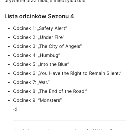
prywatne oraz relacje międzyludzkie.
Lista odcinków Sezonu 4
Odcinek 1: „Safety Alert”
Odcinek 2: „Under Fire”
Odcinek 3: „The City of Angels”
Odcinek 4: „Humbug”
Odcinek 5: „Into the Blue”
Odcinek 6: „You Have the Right to Remain Silent.”
Odcinek 7: „War.”
Odcinek 8: „The End of the Road.”
Odcinek 9: “Monsters”
<li