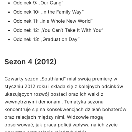
Odcinek 9: „Our Gang”
Odcinek 10: „In the Family Way”
Odcinek 11: „In a Whole New World”
Odcinek 12: „You Can’t Take It With You”
Odcinek 13: „Graduation Day”
Sezon 4 (2012)
Czwarty sezon „Southland” miał swoją premierę w
styczniu 2012 roku i składa się z kolejnych odcinków
ukazujących rozwój postaci oraz ich walki z
wewnętrznymi demonami. Tematyka sezonu
koncentruje się na konsekwencjach działań bohaterów
oraz relacjach między nimi. Widzowie mogą
obserwować, jak praca policji wpływa na ich życie