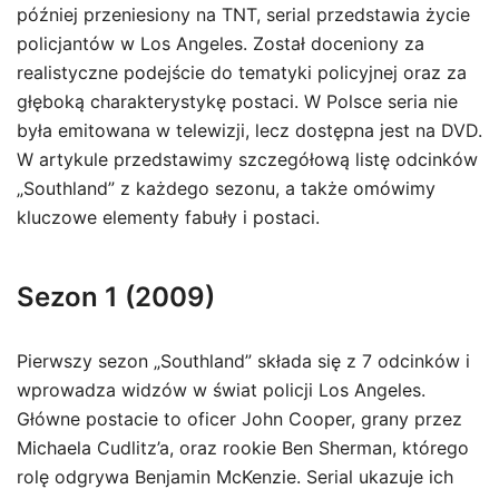
później przeniesiony na TNT, serial przedstawia życie
policjantów w Los Angeles. Został doceniony za
realistyczne podejście do tematyki policyjnej oraz za
głęboką charakterystykę postaci. W Polsce seria nie
była emitowana w telewizji, lecz dostępna jest na DVD.
W artykule przedstawimy szczegółową listę odcinków
„Southland” z każdego sezonu, a także omówimy
kluczowe elementy fabuły i postaci.
Sezon 1 (2009)
Pierwszy sezon „Southland” składa się z 7 odcinków i
wprowadza widzów w świat policji Los Angeles.
Główne postacie to oficer John Cooper, grany przez
Michaela Cudlitz’a, oraz rookie Ben Sherman, którego
rolę odgrywa Benjamin McKenzie. Serial ukazuje ich