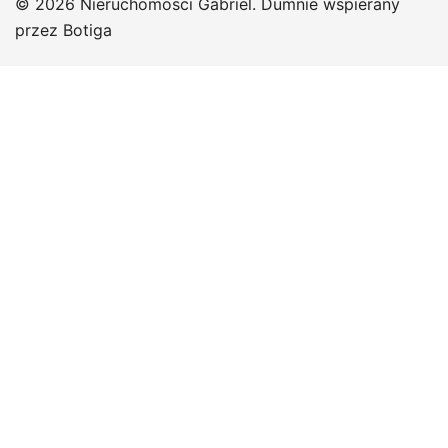
© 2026 Nieruchomosci Gabriel. Dumnie wspierany
przez
Botiga