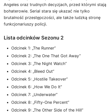
Angeles oraz trudnych decyzjach, przed którymi stają
bohaterowie. Serial stara się ukazać nie tylko
brutalność przestępczości, ale także ludzką stronę
funkcjonariuszy policji.
Lista odcinków Sezonu 2
Odcinek 1: „The Runner”
Odcinek 2: „The One That Got Away”
Odcinek 3: „The Night Watch”
Odcinek 4: „Bleed Out”
Odcinek 5: „Hostile Takeover”
Odcinek 6: „How We Do It”
Odcinek 7: „Underwater”
Odcinek 8: „Fifty-One Percent”
Odcinek 9: „The Other Side of the Hill”