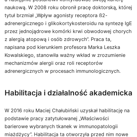
naukową. W 2008 roku obronił pracę doktorską, której
tytuł brzmiał „Wpływ agonisty receptora ß2-
adrenergicznego i glikokortykosteroidu na syntezę IgE
przez jednojądrowe komórki krwi obwodowej chorych
z alergią atopową i osób zdrowych”. Praca ta,
napisana pod kierunkiem profesora Marka Leszka
Kowalskiego, stanowiła ważny wkład w zrozumienie
mechanizmów alergii oraz roli receptorów
adrenergicznych w procesach immunologicznych.
Habilitacja i działalność akademicka
W 2016 roku Maciej Chałubiński uzyskał habilitację na
podstawie pracy zatytułowanej „Właściwości
barierowe wybranych tkanek w immunopatologii
miażdżycy”. Habilitacja ta otworzyła przed nim nowe