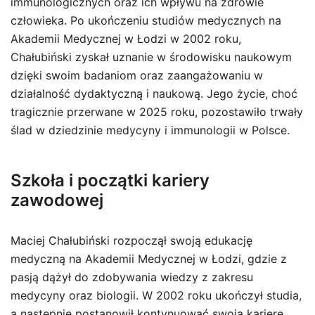
immunologicznych oraz ich wpływu na zdrowie
człowieka. Po ukończeniu studiów medycznych na
Akademii Medycznej w Łodzi w 2002 roku,
Chałubiński zyskał uznanie w środowisku naukowym
dzięki swoim badaniom oraz zaangażowaniu w
działalność dydaktyczną i naukową. Jego życie, choć
tragicznie przerwane w 2025 roku, pozostawiło trwały
ślad w dziedzinie medycyny i immunologii w Polsce.
Szkoła i początki kariery
zawodowej
Maciej Chałubiński rozpoczął swoją edukację
medyczną na Akademii Medycznej w Łodzi, gdzie z
pasją dążył do zdobywania wiedzy z zakresu
medycyny oraz biologii. W 2002 roku ukończył studia,
a następnie postanowił kontynuować swoją karierę