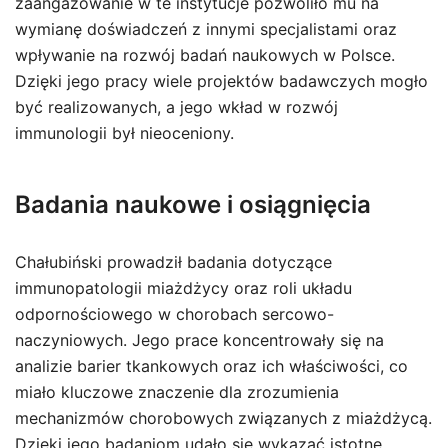
zaangażowanie w te instytucje pozwoliło mu na
wymianę doświadczeń z innymi specjalistami oraz
wpływanie na rozwój badań naukowych w Polsce.
Dzięki jego pracy wiele projektów badawczych mogło
być realizowanych, a jego wkład w rozwój
immunologii był nieoceniony.
Badania naukowe i osiągnięcia
Chałubiński prowadził badania dotyczące
immunopatologii miażdżycy oraz roli układu
odpornościowego w chorobach sercowo-
naczyniowych. Jego prace koncentrowały się na
analizie barier tkankowych oraz ich właściwości, co
miało kluczowe znaczenie dla zrozumienia
mechanizmów chorobowych związanych z miażdżycą.
Dzięki jego badaniom udało się wykazać istotne