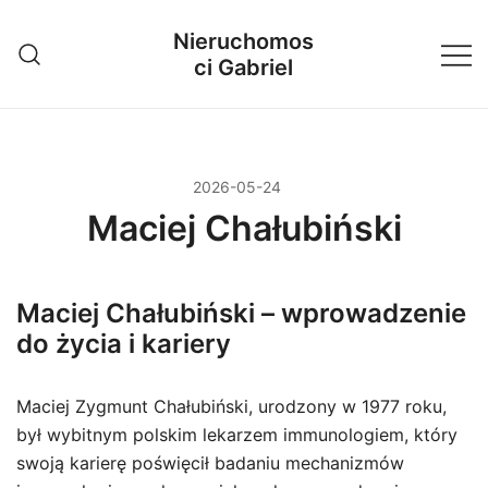
Przejdź
Nieruchomos
do
ci Gabriel
treści
2026-05-24
Maciej Chałubiński
Maciej Chałubiński – wprowadzenie
do życia i kariery
Maciej Zygmunt Chałubiński, urodzony w 1977 roku,
był wybitnym polskim lekarzem immunologiem, który
swoją karierę poświęcił badaniu mechanizmów