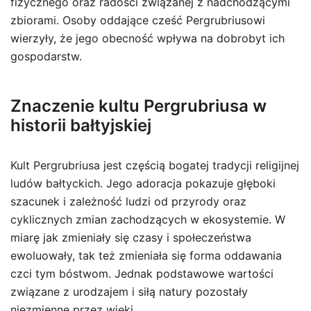
fizycznego oraz radości związanej z nadchodzącymi
zbiorami. Osoby oddające cześć Pergrubriusowi
wierzyły, że jego obecność wpływa na dobrobyt ich
gospodarstw.
Znaczenie kultu Pergrubriusa w
historii bałtyjskiej
Kult Pergrubriusa jest częścią bogatej tradycji religijnej
ludów bałtyckich. Jego adoracja pokazuje głęboki
szacunek i zależność ludzi od przyrody oraz
cyklicznych zmian zachodzących w ekosystemie. W
miarę jak zmieniały się czasy i społeczeństwa
ewoluowały, tak też zmieniała się forma oddawania
czci tym bóstwom. Jednak podstawowe wartości
związane z urodzajem i siłą natury pozostały
niezmienne przez wieki.