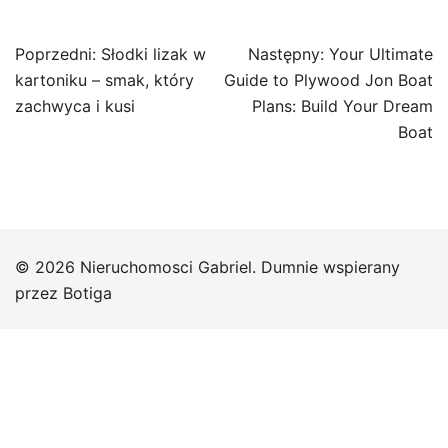
Nawigacja
Poprzedni:
Słodki lizak w
Następny:
Your Ultimate
wpisu
kartoniku – smak, który
Guide to Plywood Jon Boat
zachwyca i kusi
Plans: Build Your Dream
Boat
© 2026 Nieruchomosci Gabriel. Dumnie wspierany
przez
Botiga