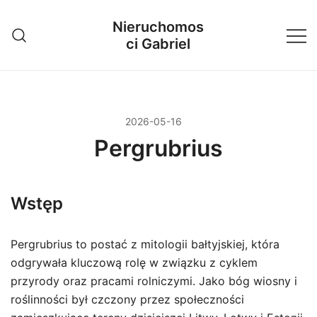
Przejdź
Nieruchomos
do
ci Gabriel
treści
2026-05-16
Pergrubrius
Wstęp
Pergrubrius to postać z mitologii bałtyjskiej, która
odgrywała kluczową rolę w związku z cyklem
przyrody oraz pracami rolniczymi. Jako bóg wiosny i
roślinności był czczony przez społeczności