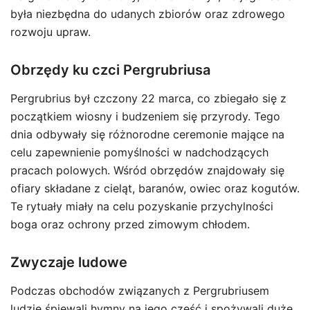
była niezbędna do udanych zbiorów oraz zdrowego
rozwoju upraw.
Obrzędy ku czci Pergrubriusa
Pergrubrius był czczony 22 marca, co zbiegało się z
początkiem wiosny i budzeniem się przyrody. Tego
dnia odbywały się różnorodne ceremonie mające na
celu zapewnienie pomyślności w nadchodzących
pracach polowych. Wśród obrzędów znajdowały się
ofiary składane z cieląt, baranów, owiec oraz kogutów.
Te rytuały miały na celu pozyskanie przychylności
boga oraz ochrony przed zimowym chłodem.
Zwyczaje ludowe
Podczas obchodów związanych z Pergrubriusem
ludzie śpiewali hymny na jego cześć i spożywali duże