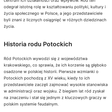
centrum ich działalności oraz wpływów. Ród ten
odegrał istotną rolę w kształtowaniu polityki, kultury i
życia społecznego w Polsce, a jego przedstawiciele
byli znani z licznych osiągnięć w różnych dziedzinach
życia.
Historia rodu Potockich
Ród Potockich wywodzi się z województwa
krakowskiego, co sprawia, że ich korzenie są głęboko
osadzone w polskiej historii. Pierwsze wzmianki o
Potockich pochodzą z XV wieku, kiedy to ich
przedstawiciele zaczęli zajmować wysokie stanowiska
w administracji oraz wojsku. Z biegiem lat ród zyskał
na znaczeniu i stał się jednym z kluczowych graczy w
polskim systemie feudalnym.