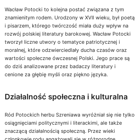
Wacław Potocki to kolejna postać związana z tym
znamienitym rodem. Urodzony w XVII wieku, był poetą
i pisarzem, którego twórczość miała duży wpływ na
rozwój polskiej literatury barokowej. Wacław Potocki
tworzył liczne utwory o tematyce patriotycznej i
moralnej, które odzwierciedlały ducha czasów oraz
wartości społeczne ówczesnej Polski. Jego prace są
do dziś analizowane przez badaczy literatury i
cenione za głębię myśli oraz piękno języka.
Działalność społeczna i kulturalna
Ród Potockich herbu Szreniawa wyróżniał się nie tylko
osiągnięciami politycznymi i literackimi, ale także
znaczącą działalnością społeczną. Przez wieki
członkowie rodu angażowali się w różnorodne