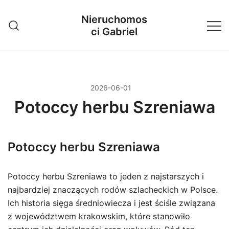
Przejdź
Nieruchomos
do
ci Gabriel
treści
2026-06-01
Potoccy herbu Szreniawa
Potoccy herbu Szreniawa
Potoccy herbu Szreniawa to jeden z najstarszych i
najbardziej znaczących rodów szlacheckich w Polsce.
Ich historia sięga średniowiecza i jest ściśle związana
z województwem krakowskim, które stanowiło