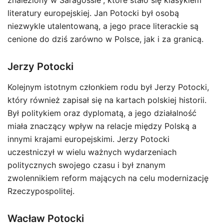
znaleziony w Saragossie”, które stało się klasykiem
literatury europejskiej. Jan Potocki był osobą
niezwykle utalentowaną, a jego prace literackie są
cenione do dziś zarówno w Polsce, jak i za granicą.
Jerzy Potocki
Kolejnym istotnym członkiem rodu był Jerzy Potocki,
który również zapisał się na kartach polskiej historii.
Był politykiem oraz dyplomatą, a jego działalność
miała znaczący wpływ na relacje między Polską a
innymi krajami europejskimi. Jerzy Potocki
uczestniczył w wielu ważnych wydarzeniach
politycznych swojego czasu i był znanym
zwolennikiem reform mających na celu modernizację
Rzeczypospolitej.
Wacław Potocki