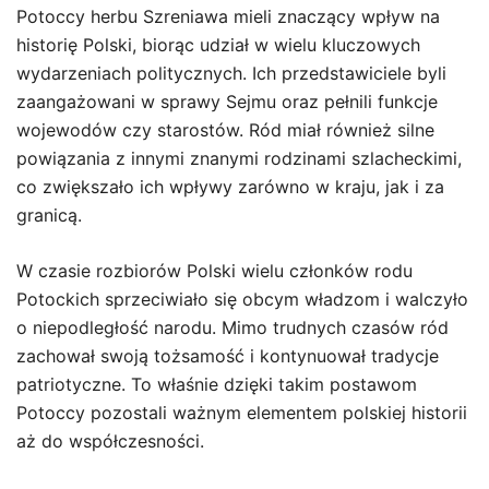
Potoccy herbu Szreniawa mieli znaczący wpływ na
historię Polski, biorąc udział w wielu kluczowych
wydarzeniach politycznych. Ich przedstawiciele byli
zaangażowani w sprawy Sejmu oraz pełnili funkcje
wojewodów czy starostów. Ród miał również silne
powiązania z innymi znanymi rodzinami szlacheckimi,
co zwiększało ich wpływy zarówno w kraju, jak i za
granicą.
W czasie rozbiorów Polski wielu członków rodu
Potockich sprzeciwiało się obcym władzom i walczyło
o niepodległość narodu. Mimo trudnych czasów ród
zachował swoją tożsamość i kontynuował tradycje
patriotyczne. To właśnie dzięki takim postawom
Potoccy pozostali ważnym elementem polskiej historii
aż do współczesności.