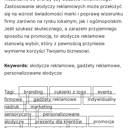
Zastosowanie słodyczy reklamowych może przełożyć
się na wzrost świadomości marki i poprawę wizerunku
firmy zarówno na rynku lokalnym, jak i ogólnopolskim.
Jeśli szukasz skutecznego, a zarazem przyjemnego
sposobu na promocję, to słodycze reklamowe
stanowią wybór, który z pewnością przyniesie
wymierne korzyści Twojemu biznesowi.
Keywords:
słodycze reklamowe, gadżety reklamowe,
personalizowane słodycze
Tagi:
branding
cukierki z logo
eventy
firmowe
gadżety reklamowe
indywidualny
nadruk
marketing
sensoryczny
personalizowane
słodycze
prezenty dla klientów
promocja