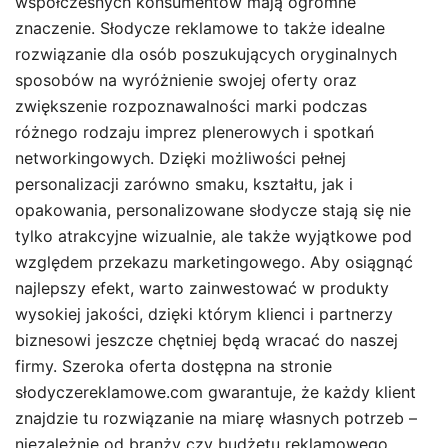
współczesnych konsumentów mają ogromne
znaczenie. Słodycze reklamowe to także idealne
rozwiązanie dla osób poszukujących oryginalnych
sposobów na wyróżnienie swojej oferty oraz
zwiększenie rozpoznawalności marki podczas
różnego rodzaju imprez plenerowych i spotkań
networkingowych. Dzięki możliwości pełnej
personalizacji zarówno smaku, kształtu, jak i
opakowania, personalizowane słodycze stają się nie
tylko atrakcyjne wizualnie, ale także wyjątkowe pod
względem przekazu marketingowego. Aby osiągnąć
najlepszy efekt, warto zainwestować w produkty
wysokiej jakości, dzięki którym klienci i partnerzy
biznesowi jeszcze chętniej będą wracać do naszej
firmy. Szeroka oferta dostępna na stronie
słodyczereklamowe.com gwarantuje, że każdy klient
znajdzie tu rozwiązanie na miarę własnych potrzeb –
niezależnie od branży czy budżetu reklamowego.