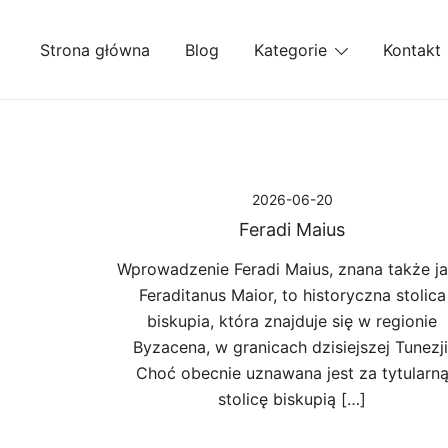
Przejdź
do
Strona główna
Blog
Kategorie
Kontakt
treści
2026-06-20
Feradi Maius
Wprowadzenie Feradi Maius, znana także j
Feraditanus Maior, to historyczna stolica
biskupia, która znajduje się w regionie
Byzacena, w granicach dzisiejszej Tunezji
Choć obecnie uznawana jest za tytularn
stolicę biskupią […]