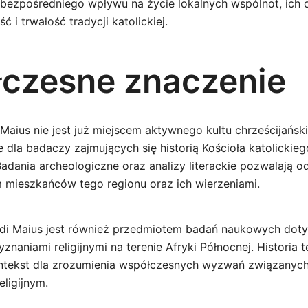
 bezpośredniego wpływu na życie lokalnych wspólnot, ich
ć i trwałość tradycji katolickiej.
czesne znaczenie
aius nie jest już miejscem aktywnego kultu chrześcijańskie
dla badaczy zajmujących się historią Kościoła katolickieg
Badania archeologiczne oraz analizy literackie pozwalają 
 mieszkańców tego regionu oraz ich wierzeniami.
di Maius jest również przedmiotem badań naukowych dotyc
naniami religijnymi na terenie Afryki Północnej. Historia 
ntekst dla zrozumienia współczesnych wyzwań związanyc
ligijnym.