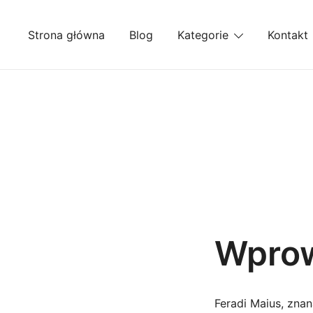
Przejdź
do
Strona główna
Blog
Kategorie
Kontakt
treści
Wpro
Feradi Maius, znan