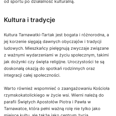
od sportu po działalność kulturalną.
Kultura i tradycje
Kultura Tarnawatki-Tartak jest bogata i różnorodna, a
jej korzenie sięgają dawnych obyczajów i tradycji
ludowych. Mieszkańcy pielęgnują zwyczaje związane
z ważnymi wydarzeniami w życiu społecznym, takimi
jak dożynki czy święta religijne. Uroczystości te są
doskonałą okazją do spotkań rodzinnych oraz
integracji całej społeczności.
Warto również wspomnieć o zaangażowaniu Kościoła
rzymskokatolickiego w życie wsi. Wierni należą do
parafii Świętych Apostołów Piotra i Pawła w
Tarnawatce, która pełni ważną rolę nie tylko jako
miejsce kultu, ale także jako centrum życia