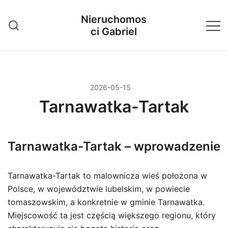
Przejdź
Nieruchomos
do
ci Gabriel
treści
2026-05-15
Tarnawatka-Tartak
Tarnawatka-Tartak – wprowadzenie
Tarnawatka-Tartak to malownicza wieś położona w
Polsce, w województwie lubelskim, w powiecie
tomaszowskim, a konkretnie w gminie Tarnawatka.
Miejscowość ta jest częścią większego regionu, który