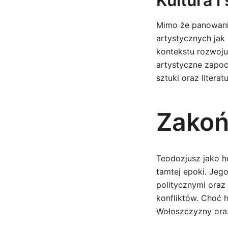
Kultura i
Mimo że panowanie
artystycznych jak
kontekstu rozwoju
artystyczne zapoc
sztuki oraz literat
Zakoń
Teodozjusz jako h
tamtej epoki. Jeg
politycznymi oraz
konfliktów. Choć h
Wołoszczyzny oraz