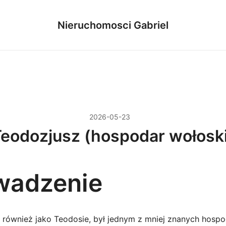
Nieruchomosci Gabriel
2026-05-23
eodozjusz (hospodar wołosk
wadzenie
 również jako Teodosie, był jednym z mniej znanych hosp