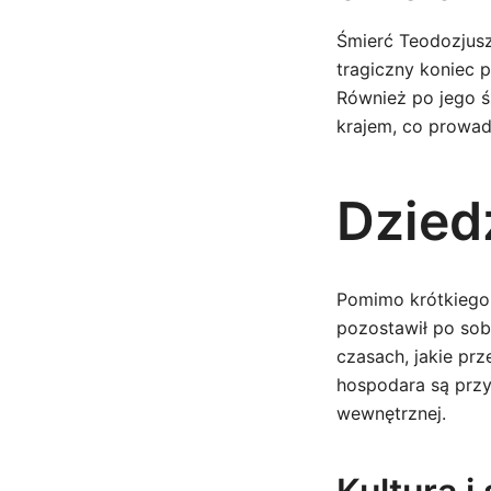
Śmierć Teodozjusz
tragiczny koniec p
Również po jego śm
krajem, co prowad
Dzied
Pomimo krótkiego 
pozostawił po sob
czasach, jakie prz
hospodara są przy
wewnętrznej.