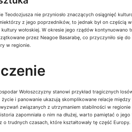
 sztuka
 Teodozjusza nie przyniosło znaczących osiągnięć kultu
 niektórzy z jego poprzedników, to jednak był on częścią 
 kultury wołoskiej. W okresie jego rządów kontynuowano t
zątkowane przez Neagoe Basarabę, co przyczyniło się do
ury w regionie.
czenie
ospodar Wołoszczyzny stanowi przykład tragicznych losó
o życie i panowanie ukazują skomplikowane relacje między
 wyzwań związanych z utrzymaniem stabilności w regionie
istoria zapomniała o nim na dłużej, warto pamiętać o jego
 o trudnych czasach, które kształtowały tę część Europy.