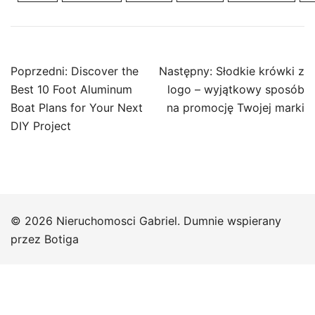
Nawigacja
Poprzedni:
Discover the
Następny:
Słodkie krówki z
wpisu
Best 10 Foot Aluminum
logo – wyjątkowy sposób
Boat Plans for Your Next
na promocję Twojej marki
DIY Project
© 2026 Nieruchomosci Gabriel. Dumnie wspierany
przez
Botiga