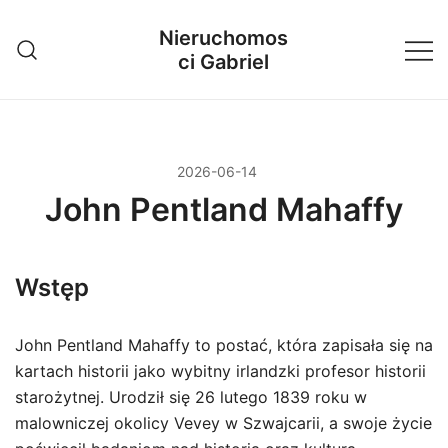
Przejdź
Nieruchomos
do
ci Gabriel
treści
2026-06-14
John Pentland Mahaffy
Wstęp
John Pentland Mahaffy to postać, która zapisała się na
kartach historii jako wybitny irlandzki profesor historii
starożytnej. Urodził się 26 lutego 1839 roku w
malowniczej okolicy Vevey w Szwajcarii, a swoje życie