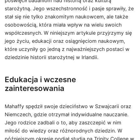
poświęcił badaniom nad historią oraz kulturą
starożytną. Jego wszechstronność i pasje sprawiły, że
stał się nie tylko znakomitym naukowcem, ale także
osobowością, która miała wpływ na wielu swoich
współczesnych. W niniejszym artykule przyjrzymy się
jego życiu, edukacji oraz osiągnięciom naukowym,
które uczyniły go jedną z najważniejszych postaci w
dziedzinie historii starożytnej w Irlandii.
Edukacja i wczesne
zainteresowania
Mahaffy spędził swoje dzieciństwo w Szwajcarii oraz
Niemczech, gdzie otrzymał indywidualne nauczanie.
Jego rodzice zadbali o to, aby zaszczepić w nim
miłość do wiedzy oraz różnorodnych dziedzin. W
późniejszym okresie podjął studia na Trinity College w