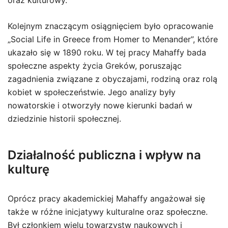
oraz kulturowy.
Kolejnym znaczącym osiągnięciem było opracowanie
„Social Life in Greece from Homer to Menander”, które
ukazało się w 1890 roku. W tej pracy Mahaffy bada
społeczne aspekty życia Greków, poruszając
zagadnienia związane z obyczajami, rodziną oraz rolą
kobiet w społeczeństwie. Jego analizy były
nowatorskie i otworzyły nowe kierunki badań w
dziedzinie historii społecznej.
Działalność publiczna i wpływ na
kulturę
Oprócz pracy akademickiej Mahaffy angażował się
także w różne inicjatywy kulturalne oraz społeczne.
Był członkiem wielu towarzystw naukowych i