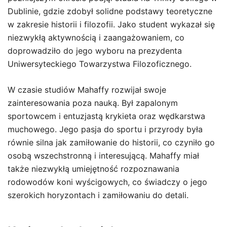
Dublinie, gdzie zdobył solidne podstawy teoretyczne
w zakresie historii i filozofii. Jako student wykazał się
niezwykłą aktywnością i zaangażowaniem, co
doprowadziło do jego wyboru na prezydenta
Uniwersyteckiego Towarzystwa Filozoficznego.
W czasie studiów Mahaffy rozwijał swoje
zainteresowania poza nauką. Był zapalonym
sportowcem i entuzjastą krykieta oraz wędkarstwa
muchowego. Jego pasja do sportu i przyrody była
równie silna jak zamiłowanie do historii, co czyniło go
osobą wszechstronną i interesującą. Mahaffy miał
także niezwykłą umiejętność rozpoznawania
rodowodów koni wyścigowych, co świadczy o jego
szerokich horyzontach i zamiłowaniu do detali.