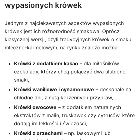
wypasionych krówek
Jednym z najciekawszych aspektów wypasionych
krówek jest ich różnorodność smakowa. Oprócz
klasycznej wersji, czyli tradycyjnych krówek o smaku
mleczno-karmelowym, na rynku znaleźć można:
Krówki z dodatkiem kakao
– dla miłośników
czekolady, którzy chcą połączyć dwa ulubione
smaki,
Krówki waniliowe i cynamonowe
– doskonałe na
chłodne dni, z nutą korzennych przypraw,
Krówki owocowe
– z dodatkiem naturalnych
ekstraktów z malin, truskawek czy cytrusów, które
dodają im lekkości i świeżości,
Krówki z orzechami
– np. laskowymi lub