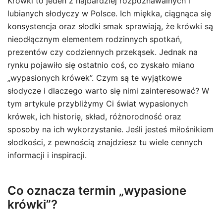
Krówki to jeden z najbardziej rozpoznawalnych i
lubianych słodyczy w Polsce. Ich miękka, ciągnąca się
konsystencja oraz słodki smak sprawiają, że krówki są
nieodłącznym elementem rodzinnych spotkań,
prezentów czy codziennych przekąsek. Jednak na
rynku pojawiło się ostatnio coś, co zyskało miano
„wypasionych krówek”. Czym są te wyjątkowe
słodycze i dlaczego warto się nimi zainteresować? W
tym artykule przybliżymy Ci świat wypasionych
krówek, ich historię, skład, różnorodność oraz
sposoby na ich wykorzystanie. Jeśli jesteś miłośnikiem
słodkości, z pewnością znajdziesz tu wiele cennych
informacji i inspiracji.
Co oznacza termin „wypasione
krówki”?