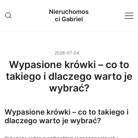
Przejdź
Nieruchomos
do
ci Gabriel
treści
2026-07-04
Wypasione krówki – co to
takiego i dlaczego warto je
wybrać?
Wypasione krówki – co to takiego i
dlaczego warto je wybrać?