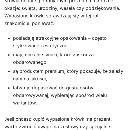
Krówki od lat są popularnym prezentem na różne
okazje: święta, urodziny, wesela czy podziękowania.
Wypasione krówki sprawdzają się w tej roli
znakomicie, ponieważ:
posiadają atrakcyjne opakowania – często
stylizowane i estetyczne,
mają unikalne smaki, które zaskoczą
obdarowanego,
są produktem premium, który pokazuje, że zależy
nam na jakości,
łatwo je dopasować do gustu osoby
obdarowywanej, wybierając spośród wielu
wariantów.
Jeśli chcesz kupić wypasione krówki na prezent,
warto zwrócić uwagę na zestawy czy specjalne